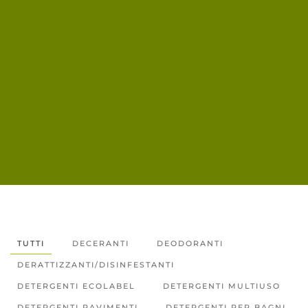
TUTTI
DECERANTI
DEODORANTI
DERATTIZZANTI/DISINFESTANTI
DETERGENTI ECOLABEL
DETERGENTI MULTIUSO
DETERGENTI PAVIMENTI
DETERGENTI PER BAGNI