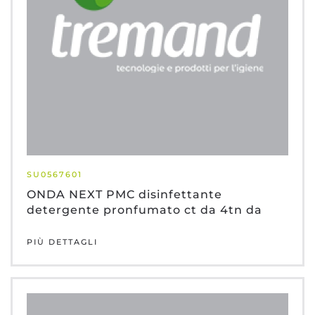
SU0567601
ONDA NEXT PMC disinfettante
detergente pronfumato ct da 4tn da
PIÙ DETTAGLI