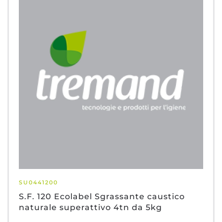
SU0441200
S.F. 120 Ecolabel Sgrassante caustico
naturale superattivo 4tn da 5kg