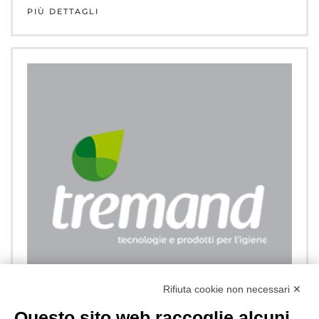
PIÙ DETTAGLI
Rifiuta cookie non necessari ✕
Questo sito web raccoglie alcuni