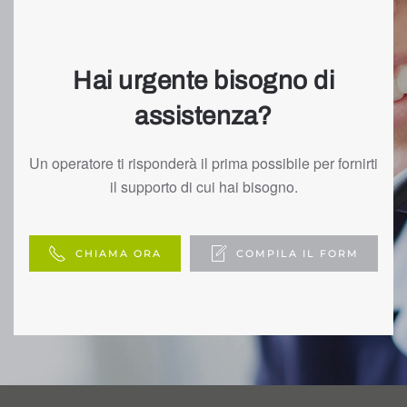
Hai urgente bisogno di
assistenza?
Un operatore ti risponderà il prima possibile per fornirti
il supporto di cui hai bisogno.
CHIAMA ORA
COMPILA IL FORM