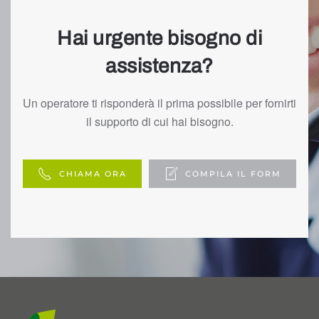
Hai urgente bisogno di
assistenza?
Un operatore ti risponderà il prima possibile per fornirti
il supporto di cui hai bisogno.
CHIAMA ORA
COMPILA IL FORM