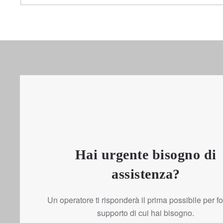
Hai urgente bisogno di
assistenza?
Un operatore ti risponderà il prima possibile per forn
supporto di cui hai bisogno.