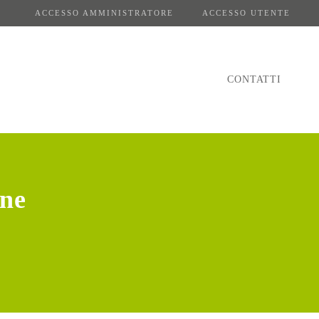
ACCESSO AMMINISTRATORE
ACCESSO UTENTE
CONTATTI
ene