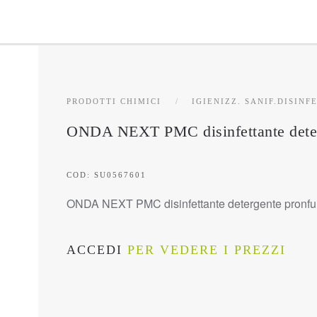
PRODOTTI CHIMICI
IGIENIZZ. SANIF.DISINF
ONDA NEXT PMC disinfettante deterg
COD: SU0567601
ONDA NEXT PMC disinfettante detergente pronfum
ACCEDI
PER VEDERE I PREZZI