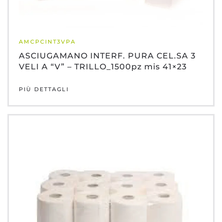
AMCPCINT3VPA
ASCIUGAMANO INTERF. PURA CEL.SA 3
VELI A “V” – TRILLO_1500pz mis 41×23
PIÙ DETTAGLI