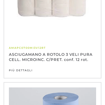
AMAPC0700MI3V12RT
ASCIUGAMANO A ROTOLO 3 VELI PURA
CELL. MICROINC. C/PRET. conf. 12 rot.
PIÙ DETTAGLI