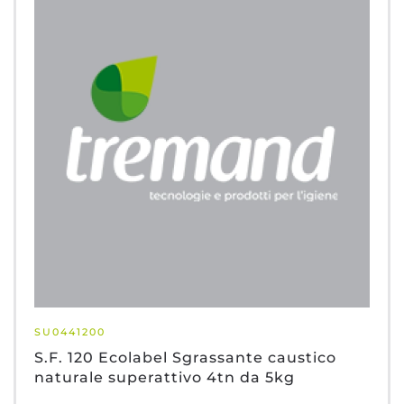
SU0441200
S.F. 120 Ecolabel Sgrassante caustico
naturale superattivo 4tn da 5kg