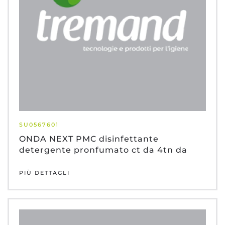
SU0567601
ONDA NEXT PMC disinfettante
detergente pronfumato ct da 4tn da
PIÙ DETTAGLI