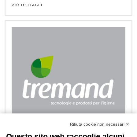
PIÙ DETTAGLI
Rifiuta cookie non necessari ✕
Questo sito web raccoglie alcuni