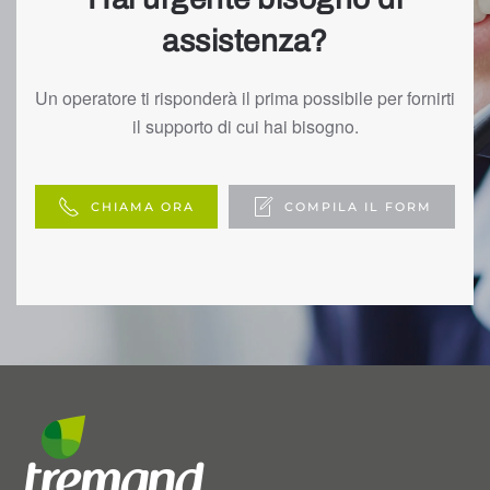
assistenza?
Un operatore ti risponderà il prima possibile per fornirti
il supporto di cui hai bisogno.
CHIAMA ORA
COMPILA IL FORM