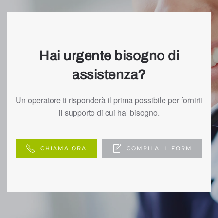
Hai urgente bisogno di
assistenza?
Un operatore ti risponderà il prima possibile per fornirti
il supporto di cui hai bisogno.
CHIAMA ORA
COMPILA IL FORM