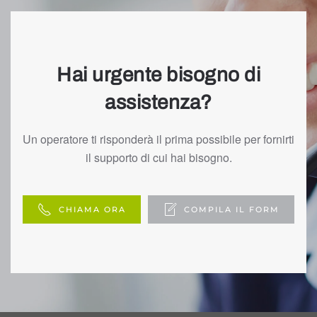
Hai urgente bisogno di
assistenza?
Un operatore ti risponderà il prima possibile per fornirti
il supporto di cui hai bisogno.
CHIAMA ORA
COMPILA IL FORM