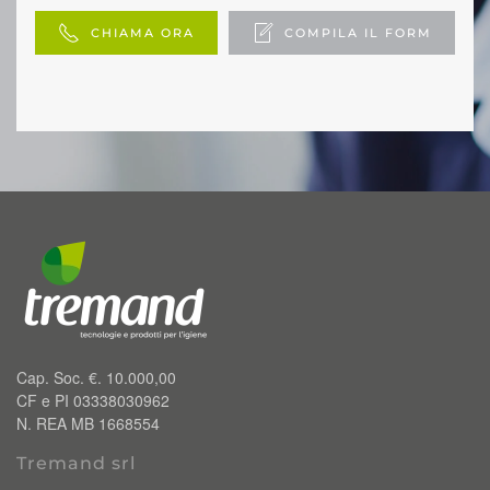
CHIAMA ORA
COMPILA IL FORM
Cap. Soc. €. 10.000,00
CF e PI 03338030962
N. REA MB 1668554
Tremand srl