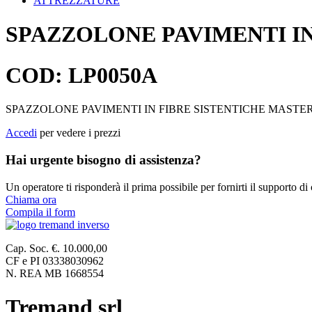
ATTREZZATURE
SPAZZOLONE PAVIMENTI IN
COD: LP0050A
SPAZZOLONE PAVIMENTI IN FIBRE SISTENTICHE MASTE
Accedi
per vedere i prezzi
Hai urgente bisogno di assistenza?
Un operatore ti risponderà il prima possibile per fornirti il supporto di
Chiama ora
Compila il form
Cap. Soc. €. 10.000,00
CF e PI 03338030962
N. REA MB 1668554
Tremand srl