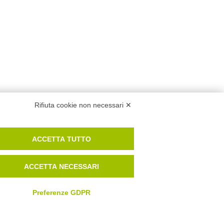
Rifiuta cookie non necessari ✕
ipo di problema.
ACCETTA TUTTO
ACCETTA NECESSARI
Preferenze GDPR