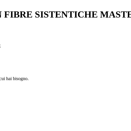
 FIBRE SISTENTICHE MAST
R
 cui hai bisogno.