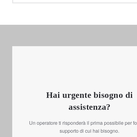
Hai urgente bisogno di
assistenza?
Un operatore ti risponderà il prima possibile per forn
supporto di cui hai bisogno.