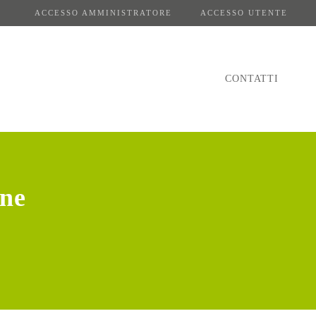
ACCESSO AMMINISTRATORE
ACCESSO UTENTE
CONTATTI
ene