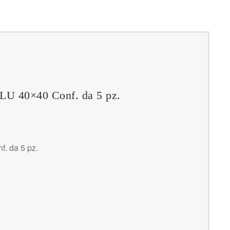
40×40 Conf. da 5 pz.
 da 5 pz.