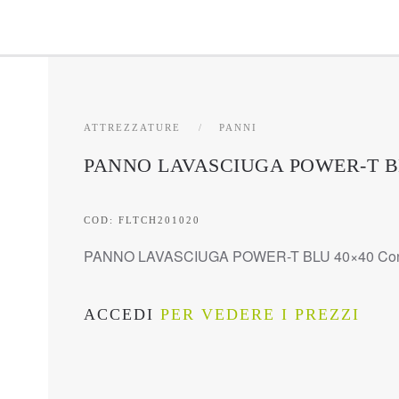
ATTREZZATURE
PANNI
PANNO LAVASCIUGA POWER-T BLU 
COD: FLTCH201020
PANNO LAVASCIUGA POWER-T BLU 40×40 Conf.
ACCEDI
PER VEDERE I PREZZI