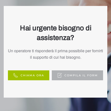
Hai urgente bisogno di
assistenza?
Un operatore ti risponderà il prima possibile per fornirti
il supporto di cui hai bisogno.
CHIAMA ORA
COMPILA IL FORM