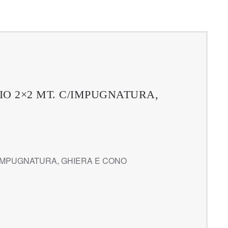
IO 2×2 MT. C/IMPUGNATURA,
C/IMPUGNATURA, GHIERA E CONO