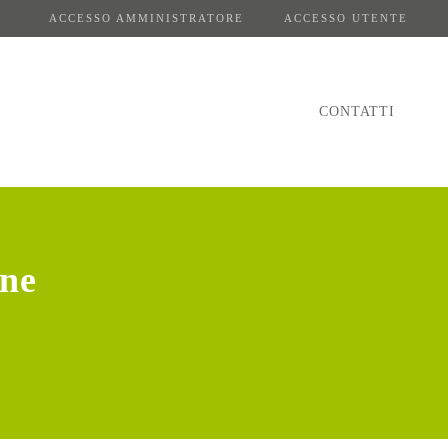
ACCESSO AMMINISTRATORE
ACCESSO UTENTE
CONTATTI
ene