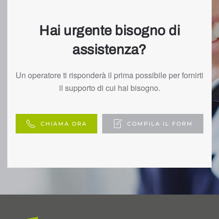
Hai urgente bisogno di
assistenza?
Un operatore ti risponderà il prima possibile per fornirti
il supporto di cui hai bisogno.
CHIAMA ORA
COMPILA IL FORM