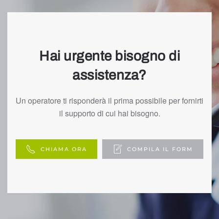
Hai urgente bisogno di
assistenza?
Un operatore ti risponderà il prima possibile per fornirti
il supporto di cui hai bisogno.
CHIAMA ORA
COMPILA IL FORM