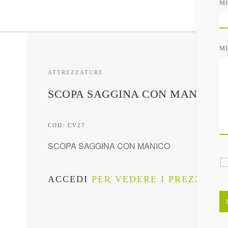
M
M
ATTREZZATURE
SCOPA SAGGINA CON MANICO
COD: CV27
SCOPA SAGGINA CON MANICO
ACCEDI
PER VEDERE I PREZZI