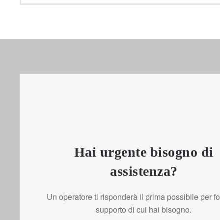
Hai urgente bisogno di
assistenza?
Un operatore ti risponderà il prima possibile per forn
supporto di cui hai bisogno.