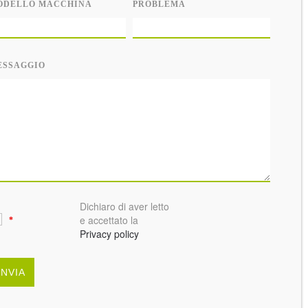
ODELLO MACCHINA
PROBLEMA
ESSAGGIO
Dichiaro di aver letto
e accettato la
*
Privacy policy