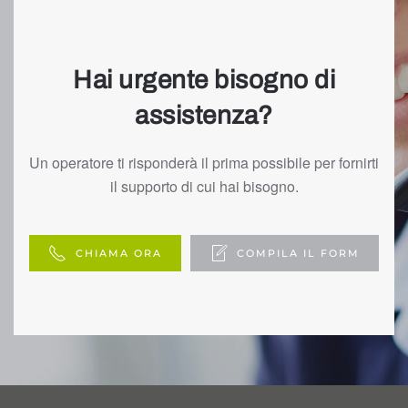
Hai urgente bisogno di
assistenza?
Un operatore ti risponderà il prima possibile per fornirti
il supporto di cui hai bisogno.
CHIAMA ORA
COMPILA IL FORM