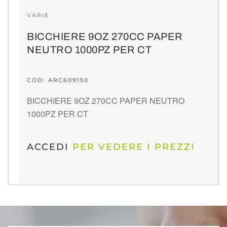
VARIE
BICCHIERE 9OZ 270CC PAPER
NEUTRO 1000PZ PER CT
COD: ARC609150
BICCHIERE 9OZ 270CC PAPER NEUTRO
1000PZ PER CT
ACCEDI
PER VEDERE I PREZZI