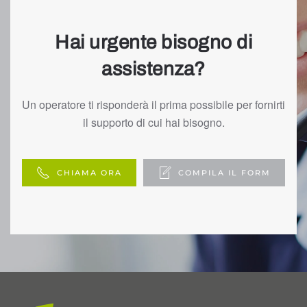
Hai urgente bisogno di
assistenza?
Un operatore ti risponderà il prima possibile per fornirti
il supporto di cui hai bisogno.
CHIAMA ORA
COMPILA IL FORM